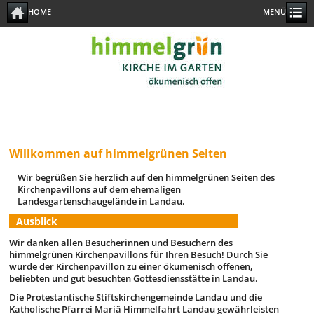
HOME
MENÜ
Willkommen auf himmelgrünen Seiten
Wir begrüßen Sie herzlich auf den himmelgrünen Seiten des
Kirchenpavillons auf dem ehemaligen
Landesgartenschaugelände in Landau.
Ausblick
Wir danken allen Besucherinnen und Besuchern des
himmelgrünen Kirchenpavillons für Ihren Besuch! Durch Sie
wurde der Kirchenpavillon zu einer ökumenisch offenen,
beliebten und gut besuchten Gottesdiensstätte in Landau.
Die Protestantische Stiftskirchengemeinde Landau und die
Katholische Pfarrei Mariä Himmelfahrt Landau gewährleisten